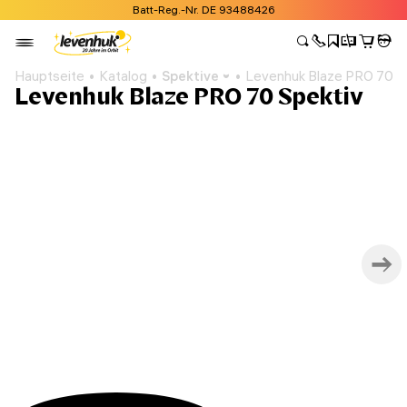
Batt-Reg.-Nr. DE 93488426
Hauptseite
Katalog
Spektive
Levenhuk Blaze PRO 70 S
Levenhuk Blaze PRO 70 Spektiv