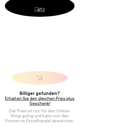
Billiger gefunden?
Erhalten Sie den gleichen Preis plus
Geschenk!
Der Preis ist nur für den Online-
Shop gültig und kann von den
Preisen im Einzelhandel abweichen.