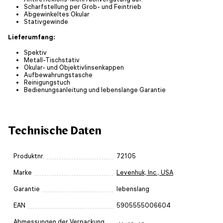
Scharfstellung per Grob- und Feintrieb
Abgewinkeltes Okular
Stativgewinde
Lieferumfang:
Spektiv
Metall-Tischstativ
Okular- und Objektivlinsenkappen
Aufbewahrungstasche
Reinigungstuch
Bedienungsanleitung und lebenslange Garantie
Technische Daten
Produktnr.
72105
Marke
Levenhuk, Inc., USA
Garantie
lebenslang
EAN
5905555006604
Abmessungen der Verpackung