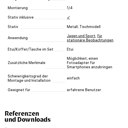
Montierung
1/4
Stativ inklusive
✓
Stativ
Metall, Tischmodell
Jagen und Sport
,
für
Anwendung
stationäre Beobachtungen
Etui/Koffer/Tasche im Set
Etui
Möglichkeit, einen
Zusätzliche Merkmale
Fotoadapter für
Smartphones anzubringen
Schwierigkeitsgrad der
einfach
Montage und Installation
Geeignet für
erfahrene Benutzer
Referenzen
und Downloads