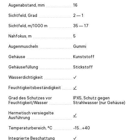
Augenabstand, mm
16
Sichtfeld, Grad
2 — 1
Sichtfeld, m/1000 m
35 — 17
Nahfokus, m
5
Augenmuscheln
Gummi
Gehäuse
Kunststoff
Gehäusefüllung
Stickstoff
Wasserdichtigkeit
✓
Feuchtigkeitsbeständigkeit
✓
Grad des Schutzes vor
IPX5, Schutz gegen
Feuchtigkeit/Wasser
Strahlwasser (nur Gehäuse)
Hermetisch versiegelte
✓
Ausführung
Temperaturbereich, °C
-15...+40
Integrierte Beschattung
✓