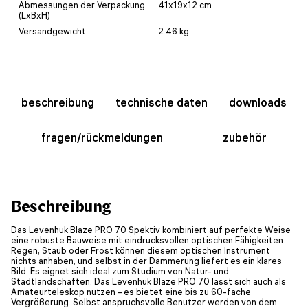
Abmessungen der Verpackung
41x19x12 cm
(LxBxH)
Versandgewicht
2.46 kg
beschreibung
technische daten
downloads
fragen/rückmeldungen
zubehör
Beschreibung
Das Levenhuk Blaze PRO 70 Spektiv kombiniert auf perfekte Weise
eine robuste Bauweise mit eindrucksvollen optischen Fähigkeiten.
Regen, Staub oder Frost können diesem optischen Instrument
nichts anhaben, und selbst in der Dämmerung liefert es ein klares
Bild. Es eignet sich ideal zum Studium von Natur- und
Stadtlandschaften. Das Levenhuk Blaze PRO 70 lässt sich auch als
Amateurteleskop nutzen – es bietet eine bis zu 60-fache
Vergrößerung. Selbst anspruchsvolle Benutzer werden von dem