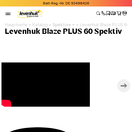
Batt-Reg.-Nr. DE 93488426
Hauptseite
Katalog
Spektive
Levenhuk Blaze PLUS 60 
Levenhuk Blaze PLUS 60 Spektiv