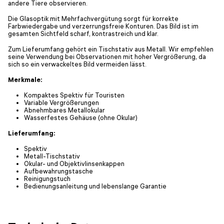
andere Tiere observieren.
Die Glasoptik mit Mehrfachvergütung sorgt für korrekte
Farbwiedergabe und verzerrungsfreie Konturen. Das Bild ist im
gesamten Sichtfeld scharf, kontrastreich und klar.
Zum Lieferumfang gehört ein Tischstativ aus Metall. Wir empfehlen
seine Verwendung bei Observationen mit hoher Vergrößerung, da
sich so ein verwackeltes Bild vermeiden lässt.
Merkmale:
Kompaktes Spektiv für Touristen
Variable Vergrößerungen
Abnehmbares Metallokular
Wasserfestes Gehäuse (ohne Okular)
Lieferumfang:
Spektiv
Metall-Tischstativ
Okular- und Objektivlinsenkappen
Aufbewahrungstasche
Reinigungstuch
Bedienungsanleitung und lebenslange Garantie