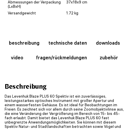
Abmessungen der Verpackung
37x18x9 cm
(LxBxH)
Versandgewicht
1.72 kg
beschreibung
technische daten
downloads
video
fragen/rückmeldungen
zubehör
Beschreibung
Das Levenhuk Blaze PLUS 60 Spektiv ist ein zuverlässiges,
leistungsstarkes optisches Instrument mit großer Apertur und
einem wasserfesten Gehäuse. Es ist ideal für Beobachtungen im
Freien. Es zeichnet sich vor allem durch seine Zoomobjektivlinse aus,
die eine Veränderung der Vergrößerung im Bereich von 15- bis 45-
fach erlaubt. Damit bietet das Levenhuk Blaze PLUS 60 fast
unbegrenzte Anwendungsmöglichkeiten. Sie können mit diesem
Spektiv Natur- und Stadtlandschaften betrachten sowie Vögel und