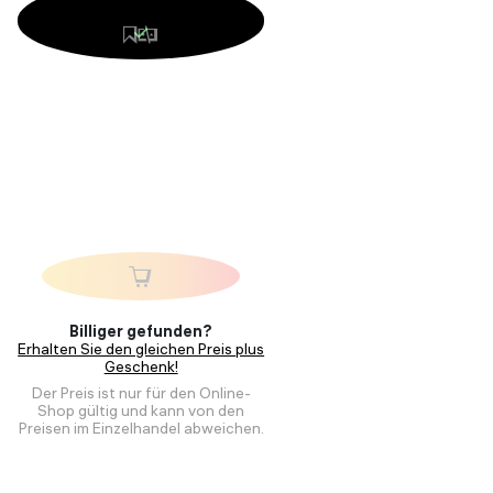
Billiger gefunden?
Erhalten Sie den gleichen Preis plus
Geschenk!
Der Preis ist nur für den Online-
Shop gültig und kann von den
Preisen im Einzelhandel abweichen.