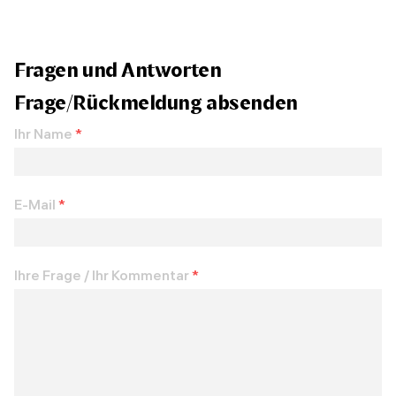
Fragen und Antworten
Frage/Rückmeldung absenden
Ihr Name
*
E-Mail
*
Ihre Frage / Ihr Kommentar
*