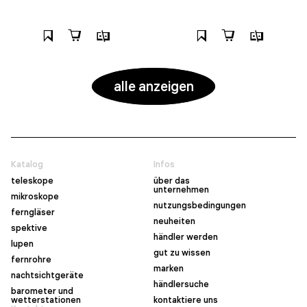
alle anzeigen
Katalog
Infos
teleskope
über das
unternehmen
mikroskope
nutzungsbedingungen
ferngläser
neuheiten
spektive
händler werden
lupen
gut zu wissen
fernrohre
marken
nachtsichtgeräte
händlersuche
barometer und
wetterstationen
kontaktiere uns