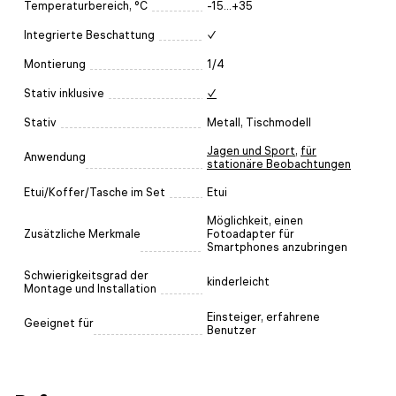
Temperaturbereich, °C
-15...+35
Integrierte Beschattung
✓
Montierung
1/4
Stativ inklusive
✓
Stativ
Metall, Tischmodell
Jagen und Sport
,
für
Anwendung
stationäre Beobachtungen
Etui/Koffer/Tasche im Set
Etui
Möglichkeit, einen
Zusätzliche Merkmale
Fotoadapter für
Smartphones anzubringen
Schwierigkeitsgrad der
kinderleicht
Montage und Installation
Einsteiger, erfahrene
Geeignet für
Benutzer