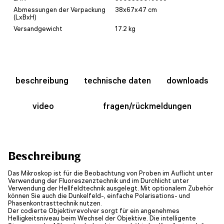
Abmessungen der Verpackung
38x67x47 cm
(LxBxH)
Versandgewicht
17.2 kg
beschreibung
technische daten
downloads
video
fragen/rückmeldungen
Beschreibung
Das Mikroskop ist für die Beobachtung von Proben im Auflicht unter
Verwendung der Fluoreszenztechnik und im Durchlicht unter
Verwendung der Hellfeldtechnik ausgelegt. Mit optionalem Zubehör
können Sie auch die Dunkelfeld-, einfache Polarisations- und
Phasenkontrasttechnik nutzen.
Der codierte Objektivrevolver sorgt für ein angenehmes
Helligkeitsniveau beim Wechsel der Objektive. Die intelligente