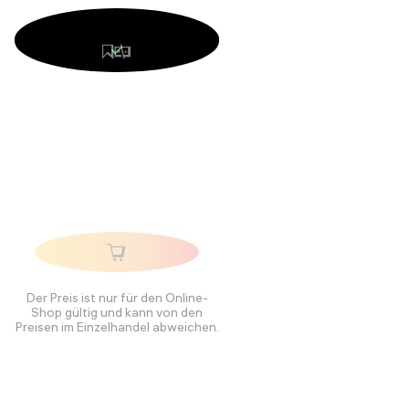
Der Preis ist nur für den Online-
Shop gültig und kann von den
Preisen im Einzelhandel abweichen.