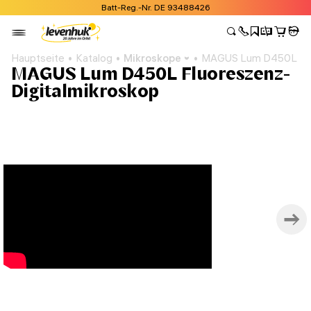
Batt-Reg.-Nr. DE 93488426
Hauptseite
Katalog
Mikroskope
MAGUS Lum D450L Fluo
MAGUS Lum D450L Fluoreszenz-
Digitalmikroskop