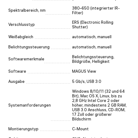
380–650 (integrierter IR-
Spektralbereich, nm
Filter)
ERS (Electronic Rolling
Verschlusstyp
Shutter)
Weißabgleich
automatisch, manuell
Belichtungssteuerung
automatisch, manuell
Belichtungssteuerung,
Softwaremerkmale
Bildgröße, Helligkeit
Software
MAGUS View
Ausgabe
5 Gb/s, USB 3.0
Windows 8/10/11 (32 und 64
Bit), Mac OS X, Linux, bis zu
2,8 GHz Intel Core 2 oder
Systemanforderungen
höher, mindestens 2 GB RAM,
USB 3.0 Anschluss, CD-ROM,
17 Zoll oder größerer
Bildschirm
Montierungstyp
C-Mount