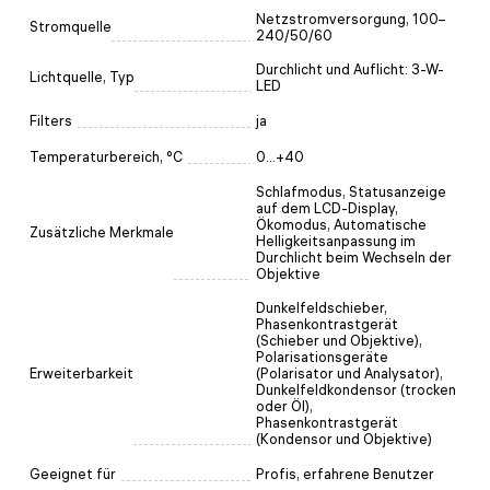
Netzstromversorgung, 100–
Stromquelle
240/50/60
Durchlicht und Auflicht: 3-W-
Lichtquelle, Typ
LED
Filters
ja
Temperaturbereich, °C
0...+40
Schlafmodus, Statusanzeige
auf dem LCD-Display,
Ökomodus, Automatische
Zusätzliche Merkmale
Helligkeitsanpassung im
Durchlicht beim Wechseln der
Objektive
Dunkelfeldschieber,
Phasenkontrastgerät
(Schieber und Objektive),
Polarisationsgeräte
Erweiterbarkeit
(Polarisator und Analysator),
Dunkelfeldkondensor (trocken
oder Öl),
Phasenkontrastgerät
(Kondensor und Objektive)
Geeignet für
Profis, erfahrene Benutzer