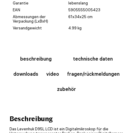
Garantie
lebenslang
EAN
5905555005423
Abmessungen der
61x34x25 cm
Verpackung (LxBxH)
Versandgewicht
4.99 kg
beschreibung
technische daten
downloads
video
fragen/rückmeldungen
zubehör
Beschreibung
Das Levenhuk D95L LCD ist ein Digitalmikroskop für die