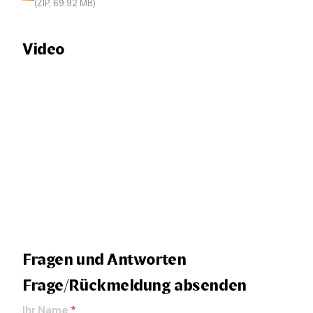
(ZIP, 69.92 MB)
Video
Fragen und Antworten
Frage/Rückmeldung absenden
Ihr Name
*