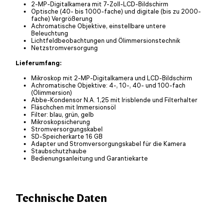
2-MP-Digitalkamera mit 7-Zoll-LCD-Bildschirm
Optische (40- bis 1000-fache) und digitale (bis zu 2000-
fache) Vergrößerung
Achromatische Objektive, einstellbare untere
Beleuchtung
Lichtfeldbeobachtungen und Ölimmersionstechnik
Netzstromversorgung
Lieferumfang:
Mikroskop mit 2-MP-Digitalkamera und LCD-Bildschirm
Achromatische Objektive: 4-, 10-, 40- und 100-fach
(Ölimmersion)
Abbe-Kondensor N.A. 1,25 mit Irisblende und Filterhalter
Fläschchen mit Immersionsöl
Filter: blau, grün, gelb
Mikroskopsicherung
Stromversorgungskabel
SD-Speicherkarte 16 GB
Adapter und Stromversorgungskabel für die Kamera
Staubschutzhaube
Bedienungsanleitung und Garantiekarte
Technische Daten