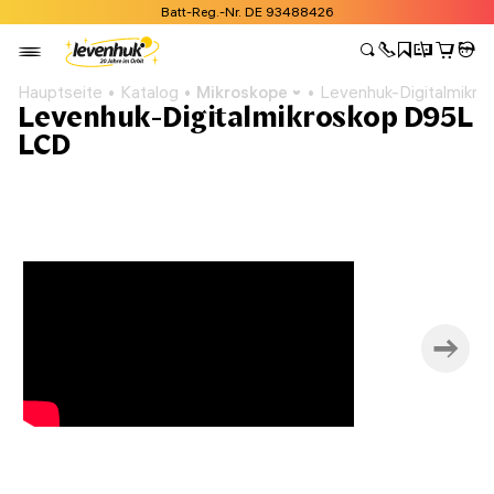
Batt-Reg.-Nr. DE 93488426
Hauptseite
Katalog
Mikroskope
Levenhuk-Digitalmikr
Levenhuk-Digitalmikroskop D95L
LCD