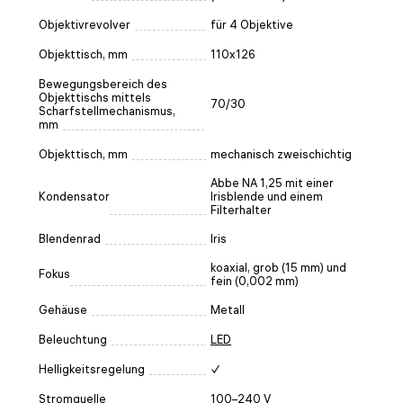
Objektivrevolver
für 4 Objektive
Objekttisch, mm
110x126
Bewegungsbereich des
Objekttischs mittels
70/30
Scharfstellmechanismus,
mm
Objekttisch, mm
mechanisch zweischichtig
Abbe NA 1,25 mit einer
Kondensator
Irisblende und einem
Filterhalter
Blendenrad
Iris
koaxial, grob (15 mm) und
Fokus
fein (0,002 mm)
Gehäuse
Metall
Beleuchtung
LED
Helligkeitsregelung
✓
Stromquelle
100–240 V