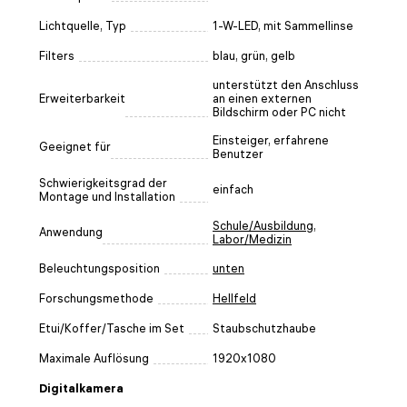
Lichtquelle, Typ
1-W-LED, mit Sammellinse
Filters
blau, grün, gelb
unterstützt den Anschluss
Erweiterbarkeit
an einen externen
Bildschirm oder PC nicht
Einsteiger, erfahrene
Geeignet für
Benutzer
Schwierigkeitsgrad der
einfach
Montage und Installation
Schule/Ausbildung
,
Anwendung
Labor/Medizin
Beleuchtungsposition
unten
Forschungsmethode
Hellfeld
Etui/Koffer/Tasche im Set
Staubschutzhaube
Maximale Auflösung
1920x1080
Digitalkamera