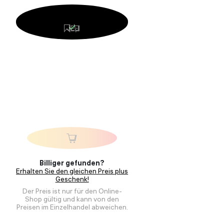
Billiger gefunden?
Erhalten Sie den gleichen Preis plus
Geschenk!
Der Preis ist nur für den Online-
Shop gültig und kann von den
Preisen im Einzelhandel abweichen.