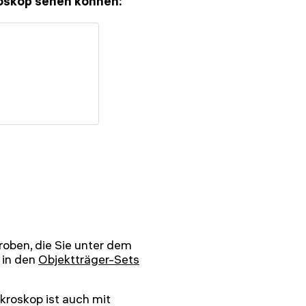
kroskop sehen können:
roben, die Sie unter dem
 in den
Objektträger-Sets
kroskop ist auch mit