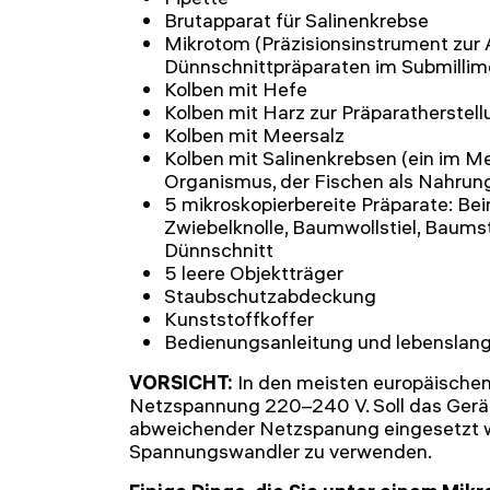
Brutapparat für Salinenkrebse
Mikrotom (Präzisionsinstrument zur 
Dünnschnittpräparaten im Submillim
Kolben mit Hefe
Kolben mit Harz zur Präparatherstel
Kolben mit Meersalz
Kolben mit Salinenkrebsen (ein im 
Organismus, der Fischen als Nahrung
5 mikroskopierbereite Präparate: Bein
Zwiebelknolle, Baumwollstiel, Baum
Dünnschnitt
5 leere Objektträger
Staubschutzabdeckung
Kunststoffkoffer
Bedienungsanleitung und lebenslang
VORSICHT:
In den meisten europäischen
Netzspannung 220–240 V. Soll das Gerät
abweichender Netzspanung eingesetzt we
Spannungswandler zu verwenden.