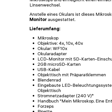
Linsenwechsel.
Anstelle eines Okulars ist dieses Mikros
Monitor
ausgestattet.
Lieferumfang:
Mikroskop
Objektive: 4x, 10x, 40x
Okular: WF10x
Okularadapter
LCD-Monitor mit SD-Karten-Einsch
2GB microSD-Karten
USB-Kabel
Objekttisch mit Präparatklemmen
Blendenrad
Eingebaute LED-Beleuchtungssyste
Objekttisch
Stromnetzadapter (240 V)*
Handbuch "Mein Mikroskop. Eine En
Forzeps
Pipette