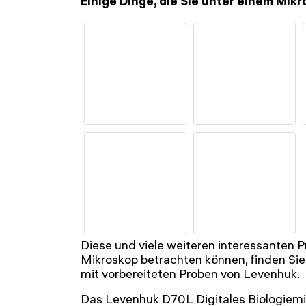
Einige Dinge, die Sie unter einem Mi
Diese und viele weiteren interessanten P
Mikroskop betrachten können, finden Sie
mit vorbereiteten Proben von Levenhuk
.
Das Levenhuk D70L Digitales Biologiemi