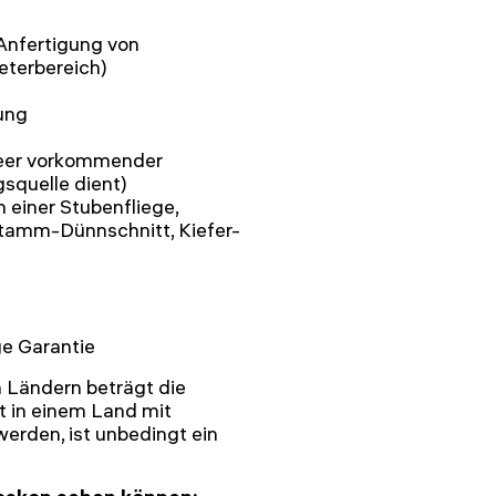
Anfertigung von
eterbereich)
lung
Meer vorkommender
squelle dient)
 einer Stubenfliege,
stamm-Dünnschnitt, Kiefer-
e Garantie
 Ländern beträgt die
 in einem Land mit
rden, ist unbedingt ein