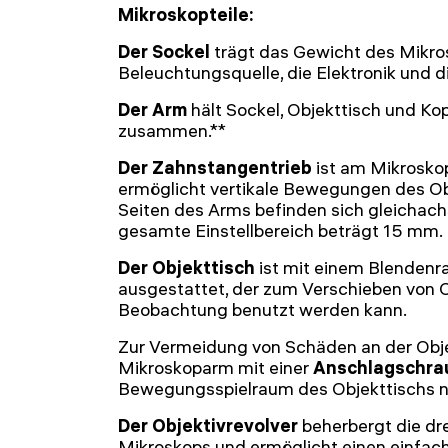
Mikroskopteile:
Der Sockel
trägt das Gewicht des Mikro
Beleuchtungsquelle, die Elektronik und
Der Arm
hält Sockel, Objekttisch und Ko
zusammen.**
Der Zahnstangentrieb
ist am Mikrosko
ermöglicht vertikale Bewegungen des Ob
Seiten des Arms befinden sich gleichach
gesamte Einstellbereich beträgt 15 mm.
Der Objekttisch
ist mit einem Blendenr
ausgestattet, der zum Verschieben von 
Beobachtung benutzt werden kann.
Zur Vermeidung von Schäden an der Objek
Mikroskoparm mit einer
Anschlagschra
Bewegungsspielraum des Objekttischs 
Der Objektivrevolver
beherbergt die dre
Mikroskops und ermöglicht einen einfac