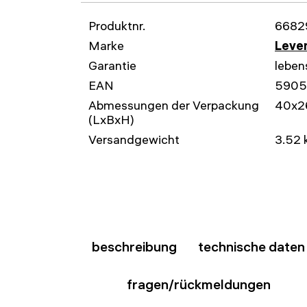
Produktnr.
6682
Marke
Leven
Garantie
leben
EAN
5905
Abmessungen der Verpackung
40x2
(LxBxH)
Versandgewicht
3.52 
beschreibung
technische daten
fragen/rückmeldungen