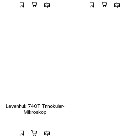
Levenhuk 740T Trinokular-
Mikroskop