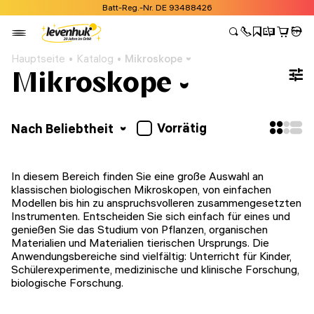
Batt-Reg.-Nr. DE 93488426
Hauptseite
Katalog
Mikroskope
Mikroskope
Vorrätig
Nach Beliebtheit
In diesem Bereich finden Sie eine große Auswahl an
klassischen biologischen Mikroskopen, von einfachen
Modellen bis hin zu anspruchsvolleren zusammengesetzten
Instrumenten. Entscheiden Sie sich einfach für eines und
genießen Sie das Studium von Pflanzen, organischen
Materialien und Materialien tierischen Ursprungs. Die
Anwendungsbereiche sind vielfältig: Unterricht für Kinder,
Schülerexperimente, medizinische und klinische Forschung,
biologische Forschung.