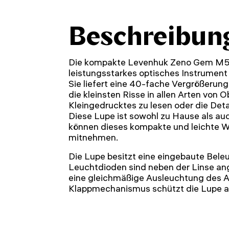
Beschreibun
Die kompakte Levenhuk Zeno Gem M5 
leistungsstarkes optisches Instrument 
Sie liefert eine 40-fache Vergrößerung
die kleinsten Risse in allen Arten von 
Kleingedrucktes zu lesen oder die Deta
Diese Lupe ist sowohl zu Hause als auc
können dieses kompakte und leichte W
mitnehmen.
Die Lupe besitzt eine eingebaute Bele
Leuchtdioden sind neben der Linse an
eine gleichmäßige Ausleuchtung des Ar
Klappmechanismus schützt die Lupe au