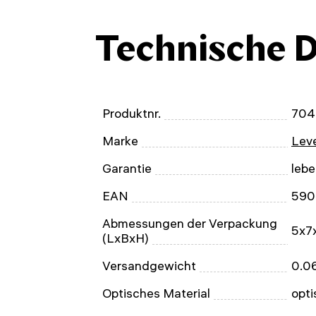
Technische 
Produktnr.
704
Marke
Leve
Garantie
leb
EAN
590
Abmessungen der Verpackung
5x7
(LxBxH)
Versandgewicht
0.0
Optisches Material
opti