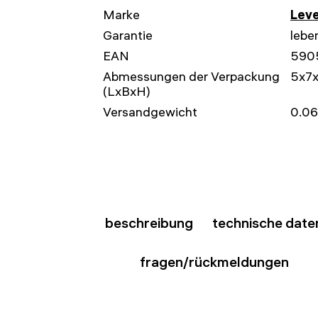
Marke
Leve
Garantie
lebe
EAN
590
Abmessungen der Verpackung
5x7
(LxBxH)
Versandgewicht
0.06
beschreibung
technische date
fragen/rückmeldungen