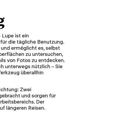
g
Lupe ist ein
für die tägliche Benutzung.
 und ermöglicht es, selbst
Oberflächen zu untersuchen,
ils von Fotos zu entdecken.
h unterwegs nützlich – Sie
erkzeug überallhin
uchtung: Zwei
gebracht und sorgen für
beitsbereichs. Der
f längeren Reisen.