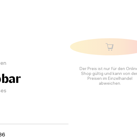
nen
Der Preis ist nur für den Onlin
Shop gültig und kann von de
bar
Preisen im Einzelhandel
abweichen.
ses
36