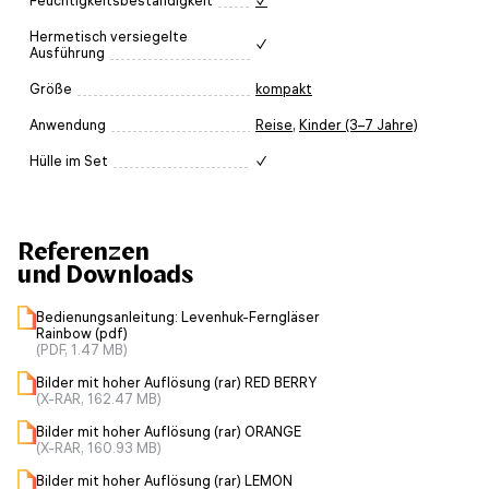
Feuchtigkeitsbeständigkeit
✓
Hermetisch versiegelte
✓
Ausführung
Größe
kompakt
Anwendung
Reise
,
Kinder (3–7 Jahre)
Hülle im Set
✓
Referenzen
und Downloads
Bedienungsanleitung: Levenhuk-Ferngläser
Rainbow (pdf)
(PDF, 1.47 MB)
Bilder mit hoher Auflösung (rar) RED BERRY
(X-RAR, 162.47 MB)
Bilder mit hoher Auflösung (rar) ORANGE
(X-RAR, 160.93 MB)
Bilder mit hoher Auflösung (rar) LEMON