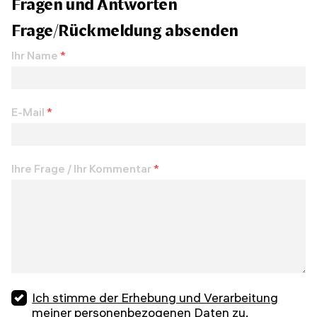
Fragen und Antworten
Frage/Rückmeldung absenden
Ihr Name
*
E-Mail
*
Ihre Frage / Ihr Kommentar
*
Ich stimme der Erhebung und Verarbeitung
meiner personenbezogenen Daten zu.