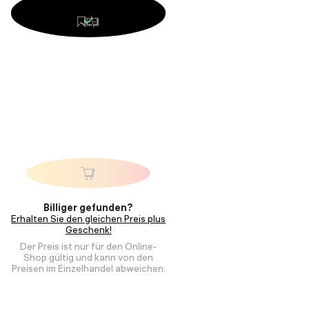
Billiger gefunden?
Erhalten Sie den gleichen Preis plus
Geschenk!
Der Preis ist nur für den Online-
Shop gültig und kann von den
Preisen im Einzelhandel abweichen.