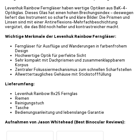
Levenhuk Rainbow Ferngläser haben wertige Optiken aus BaK-4-
Optikglas. Dieses Glas hat einen hohen Brechungsindex – deswegen
liefert das Instrument so scharfe und klare Bilder. Die Prismen und
Linsen sind mit einer Antireflexions-Mehrfachbeschichtung
vergütet, die das Bild noch heller und kontrastreicher macht.
Wichtige Merkmale der Levenhuk Rainbow Ferngläser:
Ferngläser für Ausflüge und Wanderungen in farbenfrohem
Design
Hochwertige Optik für perfekte Sicht
Sehr kompakt mit Dachprismen und zusammenklappbarem
Korpus
Zentraler Fokussiermechanismus zum schnellen Scharfstellen
Allwettertaugliches Gehäuse mit Stickstofffüllung
Lieferumfang:
Levenhuk Rainbow 8x25 Fernglas
Riemen
Reinigungstuch
Tasche
Bedienungsanleitung und lebenslange Garantie
Aufnahmen von Jason Whitehead (Best Binocular Reviews):