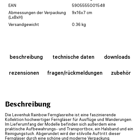
EAN
5905555001548
Abmessungen der Verpackung
9x16x7 cm
(LxBxH)
Versandgewicht
0.36 kg
beschreibung
technische daten
downloads
rezensionen
fragen/rückmeldungen
zubehör
Beschreibung
Die Levenhuk Rainbow Fernglasreihe ist eine faszinierende
Kollektion hochwertiger Ferngläser für Ausflüge und Wanderungen.
Im Lieferumfang der Modelle befinden sich außerdem eine
praktische Aufbewahrungs- und Transportbox, ein Halsband und ein
Reinigungstuch. Abgerundet wird der stilvolle Auftritt dieser
Ferngläser durch eine schöne und moderne Verpackung.