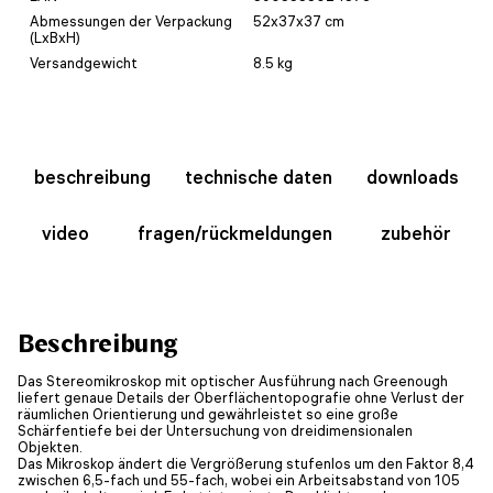
Abmessungen der Verpackung
52x37x37 cm
(LxBxH)
Versandgewicht
8.5 kg
beschreibung
technische daten
downloads
video
fragen/rückmeldungen
zubehör
Beschreibung
Das Stereomikroskop mit optischer Ausführung nach Greenough
liefert genaue Details der Oberflächentopografie ohne Verlust der
räumlichen Orientierung und gewährleistet so eine große
Schärfentiefe bei der Untersuchung von dreidimensionalen
Objekten.
Das Mikroskop ändert die Vergrößerung stufenlos um den Faktor 8,4
zwischen 6,5-fach und 55-fach, wobei ein Arbeitsabstand von 105