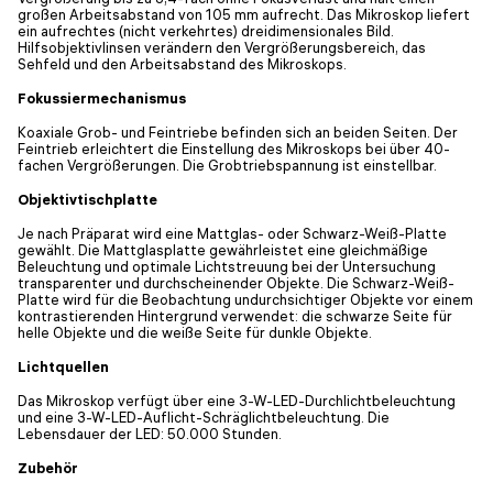
großen Arbeitsabstand von 105 mm aufrecht. Das Mikroskop liefert
ein aufrechtes (nicht verkehrtes) dreidimensionales Bild.
Hilfsobjektivlinsen verändern den Vergrößerungsbereich, das
Sehfeld und den Arbeitsabstand des Mikroskops.
Fokussiermechanismus
Koaxiale Grob- und Feintriebe befinden sich an beiden Seiten. Der
Feintrieb erleichtert die Einstellung des Mikroskops bei über 40-
fachen Vergrößerungen. Die Grobtriebspannung ist einstellbar.
Objektivtischplatte
Je nach Präparat wird eine Mattglas- oder Schwarz-Weiß-Platte
gewählt. Die Mattglasplatte gewährleistet eine gleichmäßige
Beleuchtung und optimale Lichtstreuung bei der Untersuchung
transparenter und durchscheinender Objekte. Die Schwarz-Weiß-
Platte wird für die Beobachtung undurchsichtiger Objekte vor einem
kontrastierenden Hintergrund verwendet: die schwarze Seite für
helle Objekte und die weiße Seite für dunkle Objekte.
Lichtquellen
Das Mikroskop verfügt über eine 3-W-LED-Durchlichtbeleuchtung
und eine 3-W-LED-Auflicht-Schräglichtbeleuchtung. Die
Lebensdauer der LED: 50.000 Stunden.
Zubehör