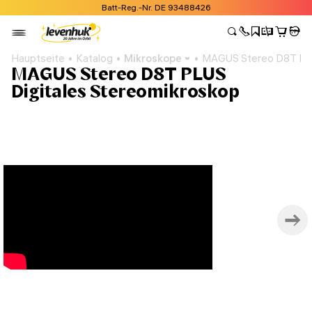
Batt-Reg.-Nr. DE 93488426
Hauptseite
Katalog
Mikroskope
MAGUS Stereo D8T PLU
MAGUS Stereo D8T PLUS
Digitales Stereomikroskop