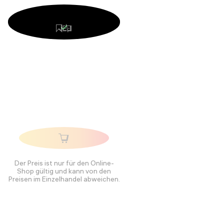
Der Preis ist nur für den Online-
Shop gültig und kann von den
Preisen im Einzelhandel abweichen.