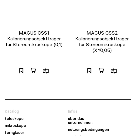
MAGUS CSS1
MAGUS CSS2
Kalibrierungsobjektträger
Kalibrierungsobjektträger
für Stereomikroskope (0,1)
für Stereomikroskope
(XY0,05)
Katalog
Infos
teleskope
über das
unternehmen
mikroskope
nutzungsbedingungen
ferngläser