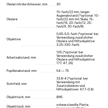
Okularrohrdurchmesser, mm
30
10-fach/22 mm, langer
Augenabstand (*optional: 10-
Okulare
fach/22 mm mit Skala, 15-
fach/16, 20-fach/12, 25-
fach/9, 30-fach/8)
0,65–5,5-fach (*optional: bei
Verwendung zusätzlicher
Objektive
Okulare und Hilfsobjektive:
3,25–330-fach)
105 (*optional: bei
Verwendung zusätzlicher
Arbeitsabstand, mm
Okulare und Hilfsobjektive:
177, 47, 26)
Pupillenabstand, mm
54 — 75
33,8–4 (*optional: bei
Verwendung mit
Sichtfeld, mm
Zusatzokularen und
Hilfsobjektiven: 67,7–0,9)
Objekttisch, mm
Ø95
schwarz/weiße Platte,
Objekttisch, mm