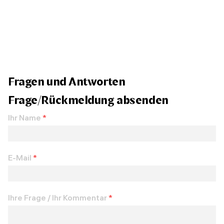
Fragen und Antworten
Frage/Rückmeldung absenden
Ihr Name
*
E-Mail
*
Ihre Frage / Ihr Kommentar
*