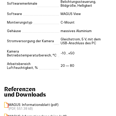
Belichtungssteuerung,
Softwaremerkmale
Bildgröße, Helligkeit
Software
MAGUS View
Montierungstyp
C-Mount
Gehäuse
massives Aluminium
Gleichstrom, 5 V, mit dem
Stromversorgung der Kamera
USB-Anschluss des PC
Kamera
-10...+50
Betriebstemperaturbereich, °C
Arbeitsbereich
20 — 80
Luftfeuchtigkeit, %
Referenzen
und Downloads
MAGUS: Informationsblatt (pdf)
(PDF, 551.38 kB)