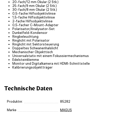
20-fach/12 mm Okular (2 Stk.)
25-fach/9 mm Okular (2 Stk.)
30-fach/8 mm Okular (2 Stk.)
0,5-fache Hilfsobjektivlinse
1,5-fache Hilfsobjektivlinse
2-fache Hilfsobjektivlinse
0,5-facher C-Mount-Adapter
Polarisator/Analysator-Set
Dunkelfeld-Kondensor
Ringbeleuchtung
Ringlicht mit Polarisator
Ringlicht mit Sektorsteuerung
Doppeltes Schwanenhalslicht
Mechanischer Objekttisch
Universalstativ mit einem Fokussiermechanismus
Edelsteinklemme
Monitor und Digitalkamera mit HDMI-Schnittstelle
Kalibrierungsobjektträger
Technische Daten
Produktnr.
85282
Marke
MAGUS