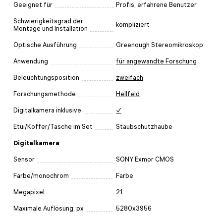
Geeignet für
Profis, erfahrene Benutzer
Schwierigkeitsgrad der
kompliziert
Montage und Installation
Optische Ausführung
Greenough Stereomikroskop
Anwendung
für angewandte Forschung
Beleuchtungsposition
zweifach
Forschungsmethode
Hellfeld
Digitalkamera inklusive
✓
Etui/Koffer/Tasche im Set
Staubschutzhaube
Digitalkamera
Sensor
SONY Exmor CMOS
Farbe/monochrom
Farbe
Megapixel
21
Maximale Auflösung, px
5280x3956